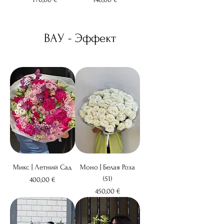
ВАУ - Эффект
Микс | Летний Сад
Моно | Белая Роза
(51)
Цена
400,00 €
Цена
450,00 €