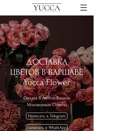
ДОСТАВКА
ЦВЕТОВ В ВАРШАВЕ
Yucca Flower
Оплата В
Любой Валюте
Мгновенные Ответы
Написать в Telegram
Написать в WhatsApp