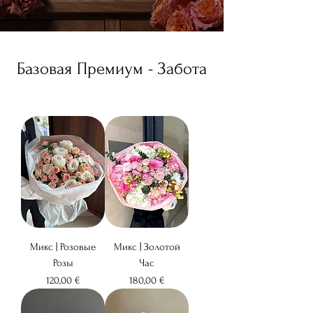
Базовая Премиум - Забота
Микс | Розовые
Микс | Золотой
Розы
Час
Цена
Цена
120,00 €
180,00 €