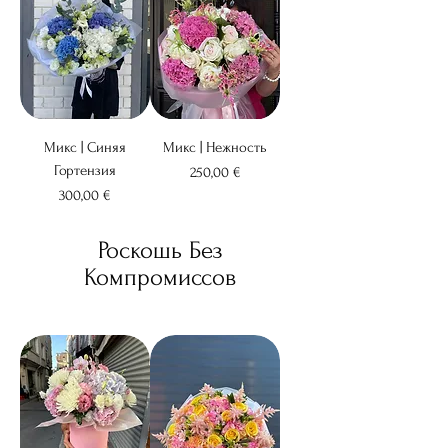
Микс | Синяя
Микс | Нежность
Гортензия
Цена
250,00 €
Цена
300,00 €
Роскошь Без
Компромиссов