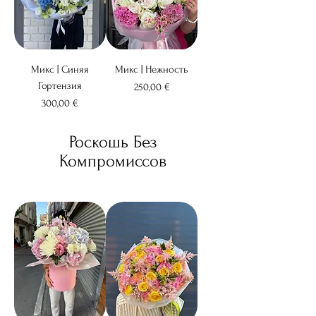
Микс | Синяя
Микс | Нежность
Гортензия
Цена
250,00 €
Цена
300,00 €
Роскошь Без
Компромиссов