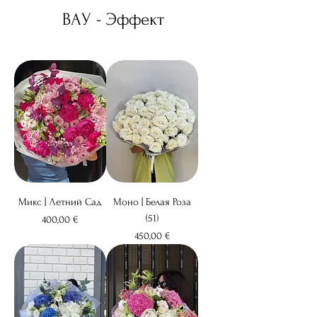
ВАУ - Эффект
Микс | Летний Сад
Моно | Белая Роза
(51)
Цена
400,00 €
Цена
450,00 €