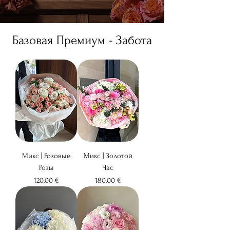
Базовая Премиум - Забота
Микс | Розовые
Микс | Золотой
Розы
Час
Цена
Цена
120,00 €
180,00 €