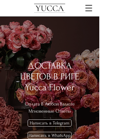
ДОСТАВКА
ЦВЕТОВ В РИГЕ
Yucca Flower
Оплата В
Любой Валюте
Мгновенные Ответы
Написать в Telegram
Написать в WhatsApp