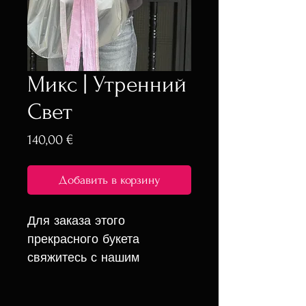
Микс | Утренний
Свет
Цена
140,00 €
Добавить в корзину
Для заказа этого
прекрасного букета
свяжитесь с нашим
оператором в WhatsApp
или Telegram. Он поможет