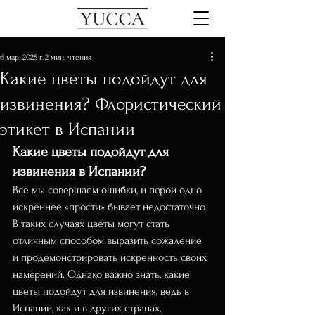
6 мар. 2025 г.
2 мин. чтения
Какие цветы подойдут для
извинения? Флористический
этикет в Испании
Какие цветы подойдут для 
извинения в Испании?
Все мы совершаем ошибки, и порой одно 
искреннее «прости» бывает недостаточно. 
В таких случаях цветы могут стать 
отличным способом выразить сожаление 
и продемонстрировать искренность своих 
намерений. Однако важно знать, какие 
цветы подойдут для извинения, ведь в 
Испании, как и в других странах, 