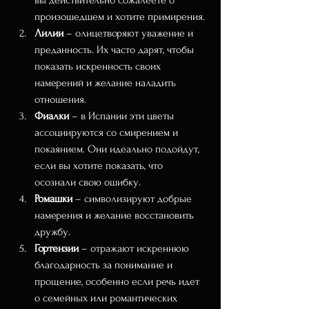
вы действительно сожалеете о 
произошедшем и хотите примирения.
Лилии
 – олицетворяют уважение и 
преданность. Их часто дарят, чтобы 
показать искренность своих 
намерений и желание наладить 
отношения.
Фиалки
 – в Испании эти цветы 
ассоциируются со смирением и 
покаянием. Они идеально подойдут, 
если вы хотите показать, что 
осознали свою ошибку.
Ромашки
 – символизируют добрые 
намерения и желание восстановить 
дружбу.
Гортензии
 – отражают искреннюю 
благодарность за понимание и 
прощение, особенно если речь идет 
о семейных или романтических 