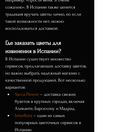
например: «Прости меня. Я очень 
сожалею». В Испании также ценится 
традиция вручать цветы лично, но если 
такой возможности нет, можно 
воспользоваться доставкой.
Где заказать цветы для 
извинения в Испании?
В Испании существует множество 
сервисов, предлагающих доставку цветов, 
но важно выбрать надёжный магазин с 
качественной продукцией. Вот несколько 
вариантов:
Yucca Flower
 – доставка свежих 
букетов в крупных городах, включая 
Аликанте, Барселону и Мадрид.
Interflora
 – один из самых 
популярных цветочных сервисов в 
Испании.