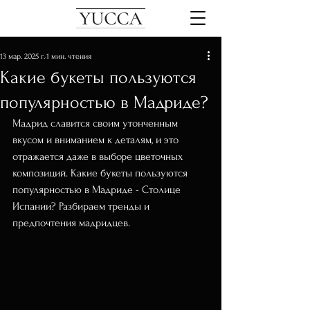
13 мар. 2025 г.
1 мин. чтения
Какие букеты пользуются
популярностью в Мадриде?
Мадрид славится своим утонченным 
вкусом и вниманием к деталям, и это 
отражается даже в выборе цветочных 
композиций. Какие букеты пользуются 
популярностью в Мадриде - Столице 
Испании? Разбираем тренды и 
предпочтения мадридцев.