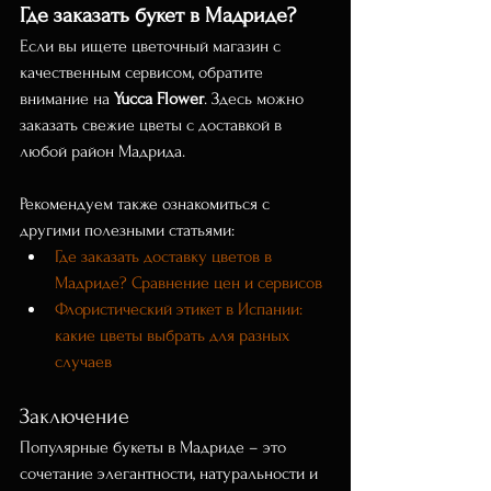
Где заказать букет в Мадриде?
Если вы ищете цветочный магазин с 
качественным сервисом, обратите 
внимание на 
Yucca Flower
. Здесь можно 
заказать свежие цветы с доставкой в 
любой район Мадрида.
Рекомендуем также ознакомиться с 
другими полезными статьями:
Где заказать доставку цветов в 
Мадриде? Сравнение цен и сервисов
Флористический этикет в Испании: 
какие цветы выбрать для разных 
случаев
Заключение
Популярные букеты в Мадриде – это 
сочетание элегантности, натуральности и 