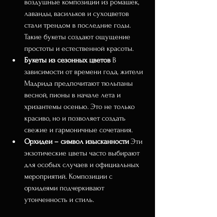
воздушные композиции из ромашек, 
лаванды, васильков и сухоцветов 
стали трендом в последние годы. 
Такие букеты создают ощущение 
простоты и естественной красоты.
Букеты из сезонных цветов
 В 
зависимости от времени года, жители 
Мадрида предпочитают тюльпаны 
весной, пионы в начале лета и 
хризантемы осенью. Это не только 
красиво, но и позволяет создать 
свежие и гармоничные сочетания.
Орхидеи – символ изысканности
 Эти 
экзотические цветы часто выбирают 
для особых случаев и официальных 
мероприятий. Композиции с 
орхидеями подчеркивают 
утонченность и стиль.