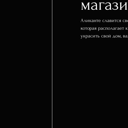
магаз
Аликанте славится с
которая располагает 
украсить свой дом, ва