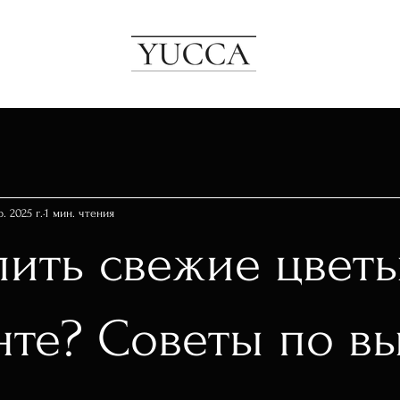
. 2025 г.
1 мин. чтения
пить свежие цветы
нте? Советы по в