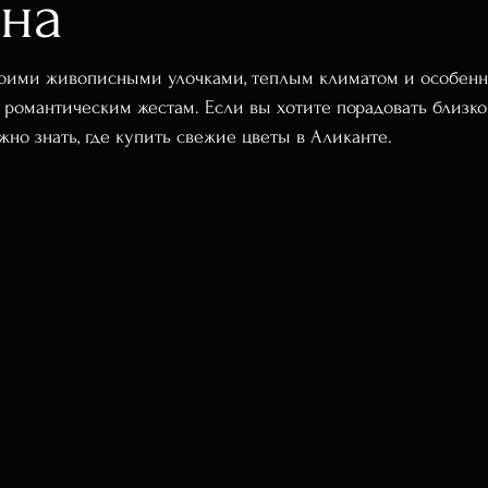
ина
воими живописными улочками, теплым климатом и особенн
к романтическим жестам. Если вы хотите порадовать близко
жно знать, где купить свежие цветы в Аликанте.