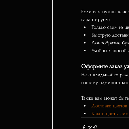
Если вам нужны качес
гарантируем:
Только свежие ц
Быструю доставк
Разнообразие бу
Удобные способ
Оформите заказ у
Не откладывайте радо
нашему администрато
Также вам может быть
Доставка цветов
Какие цветы сим