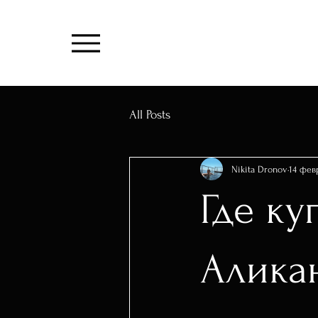
All Posts
Nikita Dronov
14 февр
Где ку
Алика