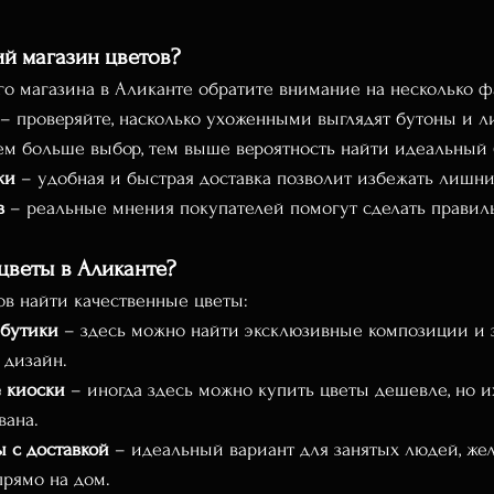
й магазин цветов?
о магазина в Аликанте обратите внимание на несколько ф
 – проверяйте, насколько ухоженными выглядят бутоны и ли
ем больше выбор, тем выше вероятность найти идеальный 
ки
 – удобная и быстрая доставка позволит избежать лишни
в
 – реальные мнения покупателей помогут сделать правил
 цветы в Аликанте?
ов найти качественные цветы:
 бутики
 – здесь можно найти эксклюзивные композиции и з
 дизайн.
 киоски
 – иногда здесь можно купить цветы дешевле, но и
вана.
 с доставкой
 – идеальный вариант для занятых людей, же
прямо на дом.