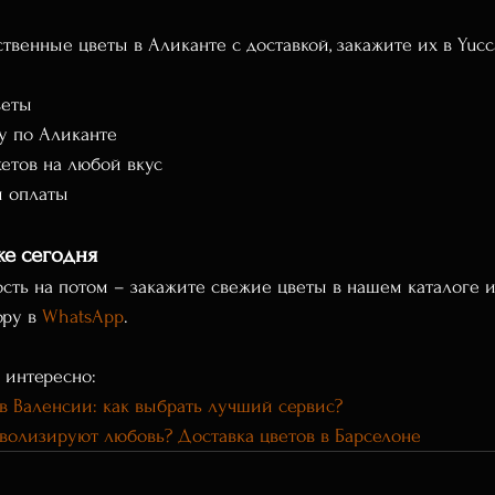
твенные цветы в Аликанте с доставкой, закажите их в Yucc
веты
у по Аликанте
кетов на любой вкус
ы оплаты
же сегодня
сть на потом – закажите свежие цветы в нашем каталоге 
ру в 
WhatsApp
.
 интересно:
 в Валенсии: как выбрать лучший сервис?
волизируют любовь? Доставка цветов в Барселоне