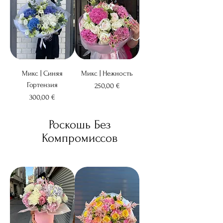
Микс | Синяя
Микс | Нежность
Гортензия
Цена
250,00 €
Цена
300,00 €
Роскошь Без
Компромиссов