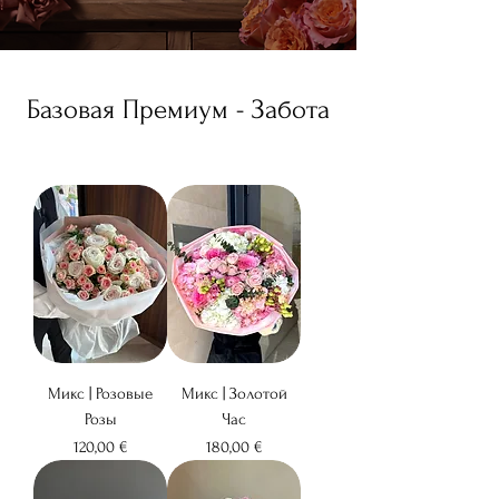
Базовая Премиум - Забота
Микс | Розовые
Микс | Золотой
Розы
Час
Цена
Цена
120,00 €
180,00 €