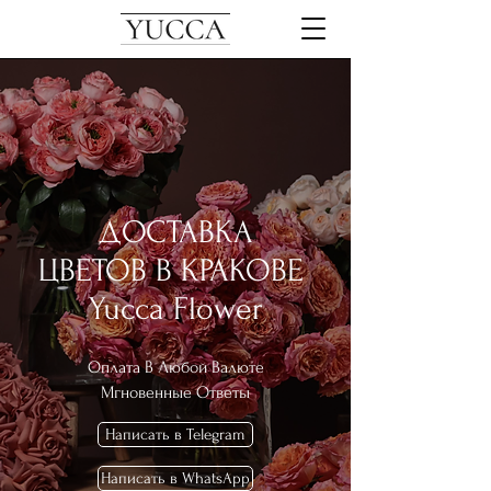
ДОСТАВКА
ЦВЕТОВ В КРАКОВЕ
Yucca Flower
Оплата В
Любой Валюте
Мгновенные Ответы
Написать в Telegram
Написать в WhatsApp