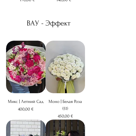
ВАУ - Эффект
Микс | Летний Сад
Моно | Белая Роза
(51)
Цена
400,00 €
Цена
450,00 €