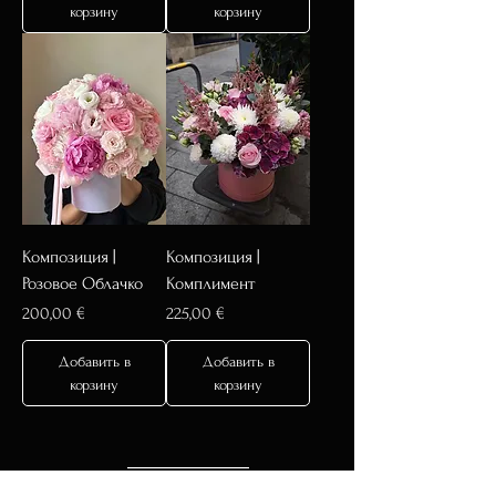
корзину
корзину
Композиция |
Композиция |
Розовое Облачко
Комплимент
Цена
Цена
200,00 €
225,00 €
Добавить в
Добавить в
корзину
корзину